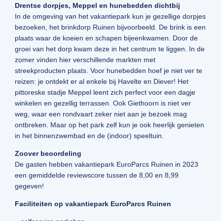
Drentse dorpjes, Meppel en hunebedden dichtbij
In de omgeving van het vakantiepark kun je gezellige dorpjes
bezoeken, het brinkdorp Ruinen bijvoorbeeld. De brink is een
plaats waar de koeien en schapen bijeenkwamen. Door de
groei van het dorp kwam deze in het centrum te liggen. In de
zomer vinden hier verschillende markten met
streekproducten plaats. Voor hunebedden hoef je niet ver te
reizen: je ontdekt er al enkele bij Havelte en Diever! Het
pittoreske stadje Meppel leent zich perfect voor een dagje
winkelen en gezellig terrassen. Ook Giethoorn is niet ver
weg, waar een rondvaart zeker niet aan je bezoek mag
ontbreken. Maar op het park zelf kun je ook heerlijk genieten
in het binnenzwembad en de (indoor) speeltuin.
Zoover beoordeling
De gasten hebben vakantiepark EuroParcs Ruinen in 2023
een gemiddelde reviewscore tussen de 8,00 en 8,99
gegeven!
Faciliteiten op vakantiepark EuroParcs Ruinen