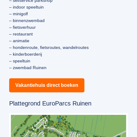
– selfservice parkshop
– indoor speeltuin
– minigolf
– binnenzwembad
– fietsverhuur
– restaurant
– animatie
– hondenroute, fietsroutes, wandelroutes
– kinderboerderij
– speeltuin
– zwembad Ruinen
Vakantiehuis direct boeken
Plattegrond EuroParcs Ruinen