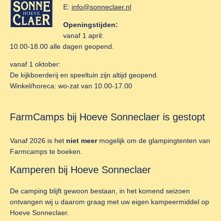
E:
info@sonneclaer.nl
Openingstijden:
vanaf 1 april:
10.00-18.00 alle dagen geopend.
vanaf 1 oktober:
De kijkboerderij en speeltuin zijn altijd geopend.
Winkel/horeca: wo-zat van 10.00-17.00
FarmCamps bij Hoeve Sonneclaer is gestopt
Vanaf 2026 is het
niet meer
mogelijk om de glampingtenten van
Farmcamps te boeken.
Kamperen bij Hoeve Sonneclaer
De camping blijft gewoon bestaan, in het komend seizoen
ontvangen wij u daarom graag met uw eigen kampeermiddel op
Hoeve Sonneclaer.